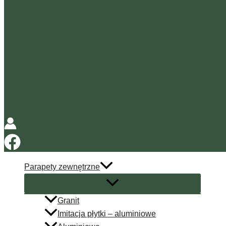
Parapety zewnętrzne
Granit
Imitacja płytki – aluminiowe