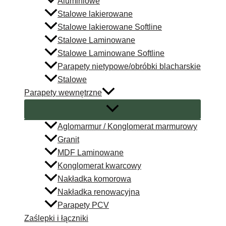
Aluminiowe
Stalowe lakierowane
Stalowe lakierowane Softline
Stalowe Laminowane
Stalowe Laminowane Softline
Parapety nietypowe/obróbki blacharskie
Stalowe
Parapety wewnętrzne
Aglomarmur / Konglomerat marmurowy
Granit
MDF Laminowane
Konglomerat kwarcowy
Nakładka komorowa
Nakładka renowacyjna
Parapety PCV
Zaślepki i łączniki