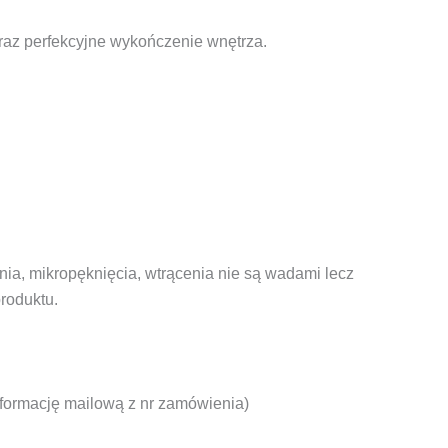
raz perfekcyjne wykończenie wnętrza.
nia, mikropęknięcia, wtrącenia nie są wadami lecz
roduktu.
nformację mailową z nr zamówienia)