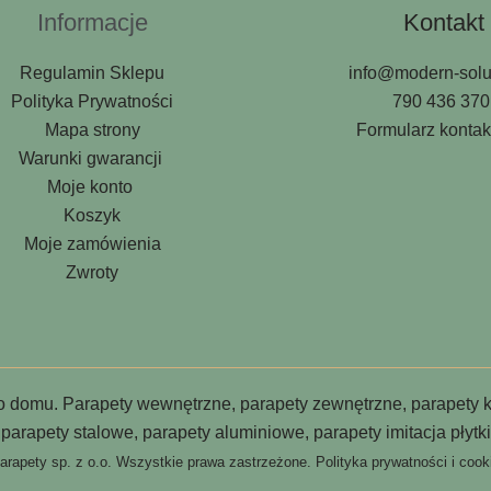
Informacje
Kontakt
Regulamin Sklepu
info@modern-solut
Polityka Prywatności
790 436 37
Mapa strony
Formularz konta
Warunki gwarancji
Moje konto
Koszyk
Moje zamówienia
Zwroty
o domu. Parapety wewnętrzne, parapety zewnętrzne, parapety 
parapety stalowe, parapety aluminiowe, parapety imitacja płytki
arapety sp. z o.o. Wszystkie prawa zastrzeżone.
Polityka prywatności i cook