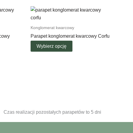
Konglomerat kwarcowy
rcowy
Parapet konglomerat kwarcowy Corfu
Wybierz opcję
Czas realizacji pozostałych parapetów to 5 dni