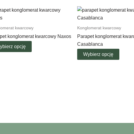
lomerat kwarcowy
Konglomerat kwarcowy
pet konglomerat kwarcowy Naxos
Parapet konglomerat kwa
Casablanca
ybierz opcję
Wybierz opcję