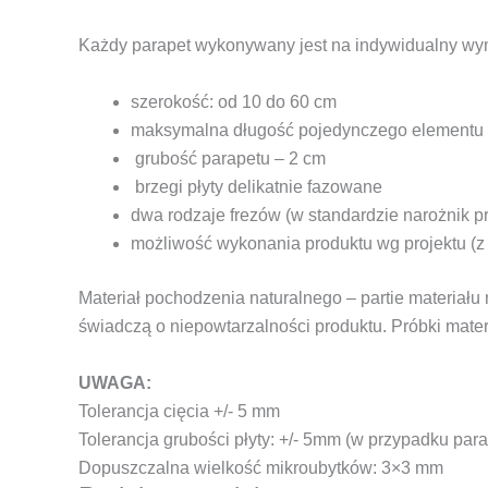
Każdy parapet wykonywany jest na indywidualny wymi
szerokość: od 10 do 60 cm
maksymalna długość pojedynczego elementu
grubość parapetu – 2 cm
brzegi płyty delikatnie fazowane
dwa rodzaje frezów (w standardzie narożnik pr
możliwość wykonania produktu wg projektu (z
Materiał pochodzenia naturalnego – partie materiału 
świadczą o niepowtarzalności produktu. Próbki mate
UWAGA:
Tolerancja cięcia +/- 5 mm
Tolerancja grubości płyty: +/- 5mm (w przypadku pa
Dopuszczalna wielkość mikroubytków: 3×3 mm