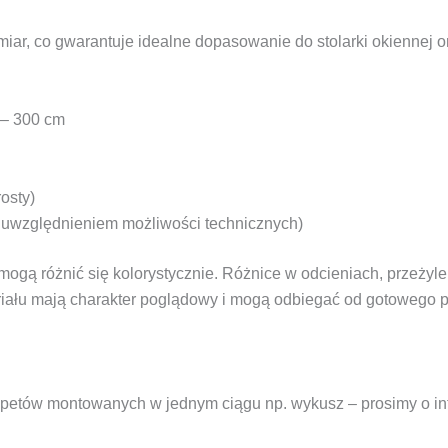
ar, co gwarantuje idealne dopasowanie do stolarki okiennej o
 – 300 cm
osty)
 uwzględnieniem możliwości technicznych)
mogą różnić się kolorystycznie. Różnice w odcieniach, przeżyle
riału mają charakter poglądowy i mogą odbiegać od gotowego p
rapetów montowanych w jednym ciągu np. wykusz – prosimy o i