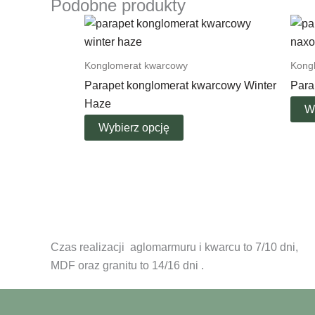
Podobne produkty
Konglomerat kwarcowy
Kong
Parapet konglomerat kwarcowy Winter
Para
Haze
W
Wybierz opcję
Czas realizacji aglomarmuru i kwarcu to 7/10 dni,
MDF oraz granitu to 14/16 dni .