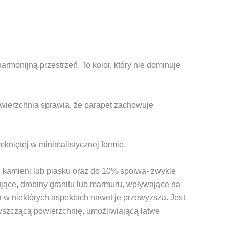
monijną przestrzeń. To kolor, który nie dominuje
wierzchnia sprawia, że parapet zachowuje
kniętej w minimalistycznej formie.
 kamieni lub piasku oraz do 10% spoiwa- zwykle
ujące, drobiny granitu lub marmuru, wpływające na
a w niektórych aspektach nawet je przewyższa. Jest
łyszczącą powierzchnię, umożliwiającą łatwe