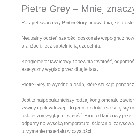
Pietre Grey – Mniej znacz
Parapet kwarcowy
Pietre Grey
udowadnia, że prosto
Neutralny odcień szarości doskonale współgra z now
aranżacji, lecz subtelnie ją uzupełnia.
Konglomerat kwarcowy zapewnia trwałość, odporność
estetyczny wygląd przez długie lata.
Pietre Grey to wybór dla osób, które szukają ponadc
Jest to najpopularniejszy rodzaj konglomeratu zawi
żywicy epoksydowej. Do jego produkcji stosuję się ro
ostateczny wygląd i trwałość. Produkt końcowy przej
odporny na wysoką temperaturę, ścieranie, zarysowa
utrzymanie materiału w czystości.