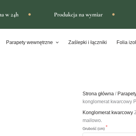
Parapety wewnętrzne
Zaślepki i łączniki
Folia izo
Strona główna
/
Parapet
konglomerat kwarcowy P
Konglomerat kwarcowy
mailowo.
Grubość (cm)