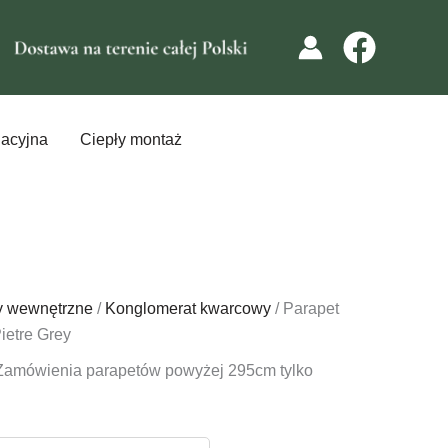
lacyjna
Ciepły montaż
y wewnętrzne
/
Konglomerat kwarcowy
/ Parapet
ietre Grey
Zamówienia parapetów powyżej 295cm tylko